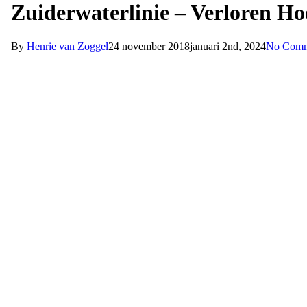
Zuiderwaterlinie – Verloren Ho
By
Henrie van Zoggel
24 november 2018
januari 2nd, 2024
No Comm