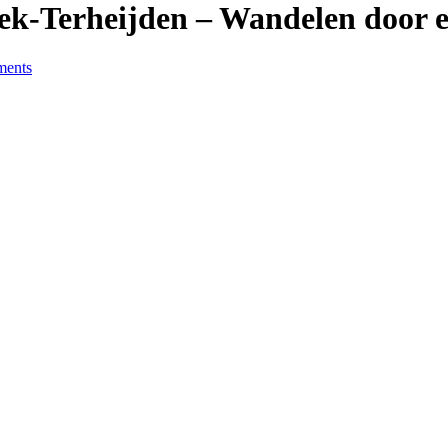
ek-Terheijden – Wandelen door e
ents