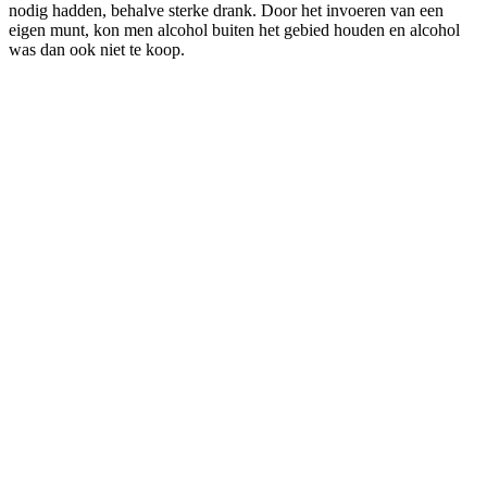
nodig hadden, behalve sterke drank. Door het invoeren van een
eigen munt, kon men alcohol buiten het gebied houden en alcohol
was dan ook niet te koop.