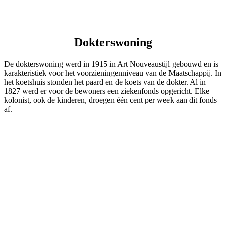
Dokterswoning
De dokterswoning werd in 1915 in Art Nouveaustijl gebouwd en is
karakteristiek voor het voorzieningenniveau van de Maatschappij. In
het koetshuis stonden het paard en de koets van de dokter. Al in
1827 werd er voor de bewoners een ziekenfonds opgericht. Elke
kolonist, ook de kinderen, droegen één cent per week aan dit fonds
af.