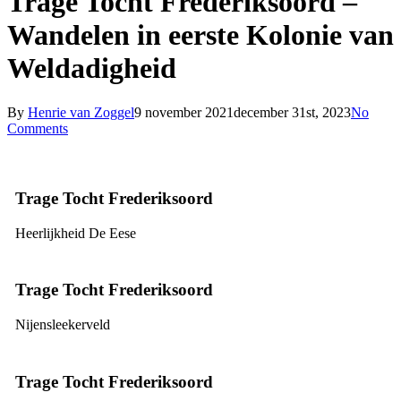
Trage Tocht Frederiksoord –
Wandelen in eerste Kolonie van
Weldadigheid
By
Henrie van Zoggel
9 november 2021
december 31st, 2023
No
Comments
Trage Tocht Frederiksoord
Heerlijkheid De Eese
Trage Tocht Frederiksoord
Nijensleekerveld
Trage Tocht Frederiksoord