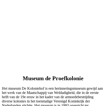
Museum de Proefkolonie
Het museum De Koloniehof is een herinneringsmuseum gewijd aan
het werk van de Maatschappij van Weldadigheid, die in de eerste
helft van de 19e eeuw in het kader van de armoedebestrijding
diverse kolonies in het toenmalige Verenigd Koninkrijk der
Nederlanden stichtte. Het museum is in 1993 opgericht ter