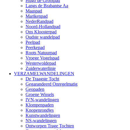
Hugo de Grootpad
Langs de Brabantse Aa
Maaspad
Marikenpad
NederRandpad
Noord-Hollandpad
Ons Kloosterpad
Oudste wandelpad
Peelpad
Peerkepad
Roots Natuurpad
Vroege Vogelspad
Westerwoldepad
Zuiderwaterlinie
VERZAMELWANDELINGEN
De Traagste Tocht
Gegarandeerd Onregelmatig
Geopaden
Groene Wissels
IVN-wandelingen
Klompenpaden
Knopenrondjes
Kunstwandelingen
NS-wandelingen
Ontworpen Trage Tochten