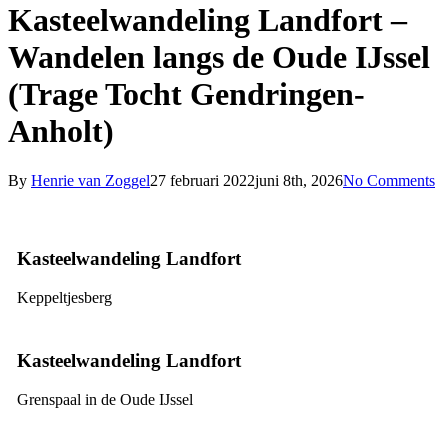
Kasteelwandeling Landfort –
Wandelen langs de Oude IJssel
(Trage Tocht Gendringen-
Anholt)
By
Henrie van Zoggel
27 februari 2022
juni 8th, 2026
No Comments
Kasteelwandeling Landfort
Keppeltjesberg
Kasteelwandeling Landfort
Grenspaal in de Oude IJssel