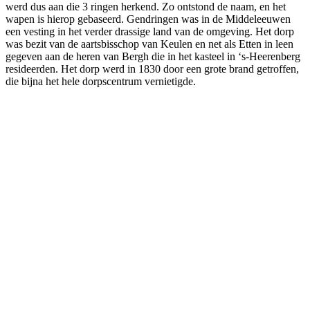
werd dus aan die 3 ringen herkend. Zo ontstond de naam, en het
wapen is hierop gebaseerd. Gendringen was in de Middeleeuwen
een vesting in het verder drassige land van de omgeving. Het dorp
was bezit van de aartsbisschop van Keulen en net als Etten in leen
gegeven aan de heren van Bergh die in het kasteel in ‘s-Heerenberg
resideerden. Het dorp werd in 1830 door een grote brand getroffen,
die bijna het hele dorpscentrum vernietigde.