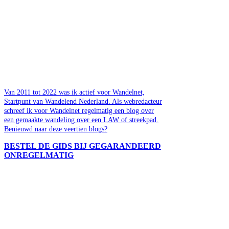
Van 2011 tot 2022 was ik actief voor Wandelnet,
Startpunt van Wandelend Nederland. Als webredacteur
schreef ik voor Wandelnet regelmatig een blog over
een gemaakte wandeling over een LAW of streekpad.
Benieuwd naar deze veertien blogs?
BESTEL DE GIDS BIJ GEGARANDEERD
ONREGELMATIG