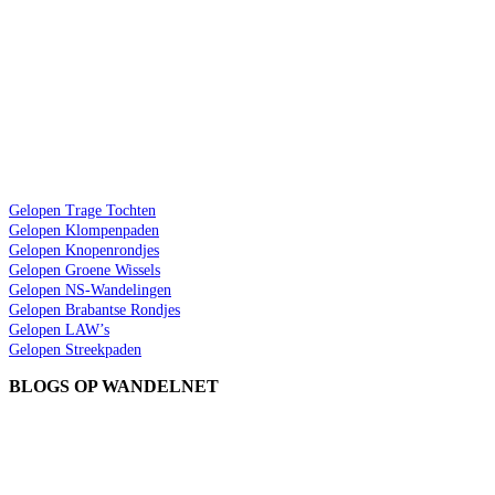
Gelopen Trage Tochten
Gelopen Klompenpaden
Gelopen Knopenrondjes
Gelopen Groene Wissels
Gelopen NS-Wandelingen
Gelopen Brabantse Rondjes
Gelopen LAW’s
Gelopen Streekpaden
BLOGS OP WANDELNET