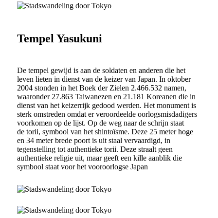
Tempel Yasukuni
De tempel gewijd is aan de soldaten en anderen die het
leven lieten in dienst van de keizer van Japan. In oktober
2004 stonden in het Boek der Zielen 2.466.532 namen,
waaronder 27.863 Taiwanezen en 21.181 Koreanen die in
dienst van het keizerrijk gedood werden. Het monument is
sterk omstreden omdat er veroordeelde oorlogsmisdadigers
voorkomen op de lijst. Op de weg naar de schrijn staat
de torii, symbool van het shintoïsme. Deze 25 meter hoge
en 34 meter brede poort is uit staal vervaardigd, in
tegenstelling tot authentieke torii. Deze straalt geen
authentieke religie uit, maar geeft een kille aanblik die
symbool staat voor het vooroorlogse Japan