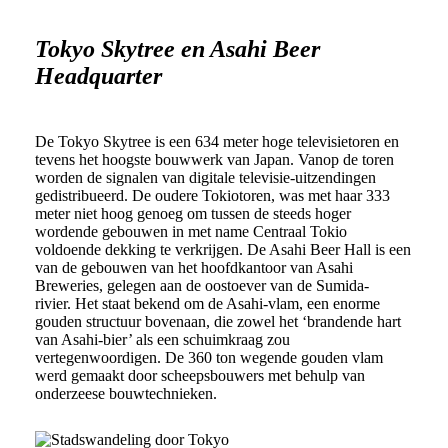
Tokyo Skytree en Asahi Beer
Headquarter
De Tokyo Skytree is een 634 meter hoge televisietoren en
tevens het hoogste bouwwerk van Japan. Vanop de toren
worden de signalen van digitale televisie-uitzendingen
gedistribueerd. De oudere Tokiotoren, was met haar 333
meter niet hoog genoeg om tussen de steeds hoger
wordende gebouwen in met name Centraal Tokio
voldoende dekking te verkrijgen.
De Asahi Beer Hall is een
van de gebouwen van het hoofdkantoor van Asahi
Breweries, gelegen aan de oostoever van de Sumida-
rivier.
Het staat bekend om de Asahi-vlam, een enorme
gouden structuur bovenaan, die zowel het ‘brandende hart
van Asahi-bier’ als een schuimkraag zou
vertegenwoordigen. De 360 ​​ton wegende gouden vlam
werd gemaakt door scheepsbouwers met behulp van
onderzeese bouwtechnieken.