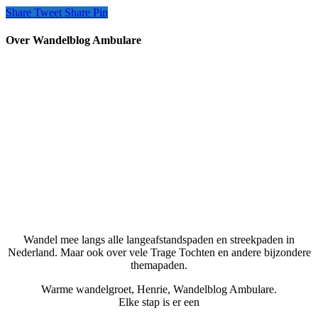
Share
Tweet
Share
Pin
Over Wandelblog Ambulare
Wandel mee langs alle langeafstandspaden en streekpaden in
Nederland. Maar ook over vele Trage Tochten en andere bijzondere
themapaden.
Warme wandelgroet, Henrie, Wandelblog Ambulare.
Elke stap is er een