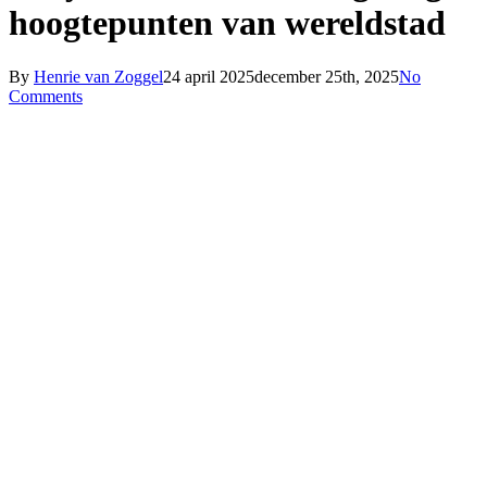
hoogtepunten van wereldstad
By
Henrie van Zoggel
24 april 2025
december 25th, 2025
No
Comments