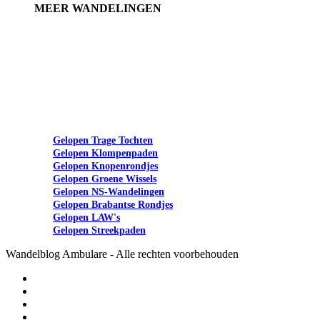
MEER WANDELINGEN
Gelopen Trage Tochten
Gelopen Klompenpaden
Gelopen Knopenrondjes
Gelopen Groene Wissels
Gelopen NS-Wandelingen
Gelopen Brabantse Rondjes
Gelopen LAW's
Gelopen Streekpaden
Wandelblog Ambulare - Alle rechten voorbehouden
twitter
facebook
linkedin
youtube