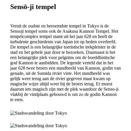
Sensō-ji tempel
Veruit de oudste en beroemdste tempel in Tokyo is de
Sensoji tempel soms ook de Asakusa Kannon Tempel. Het
tempelcomplex tempel stamt uit het jaar 628 en heeft de
turbulente geschiedenis van Japan tot op heden overleefd.
De tempel is een belangrijke toeristische trekpleister in de
stad en het gehele jaar door te bezoeken. Daarnaast is het
een belangrijke plek voor pelgrims om de boeddhistische
god Kannon te aanbidden. De legende verteld dat in het
jaar 628 twee broers een standbeeld van Kannon, godin van
genade, uit de Sumida rivier viste. Het standbeeld was
gelijk weer terug aan de rivier gegeven maar kwam op
magische wijze altijd weer bij de broers terug. Er moest
daarom iets magisch zijn met de plek waardoor de Senso-ji
vlakbij de vindplaats gebouwd is om zo de godin Kannon
te eren.