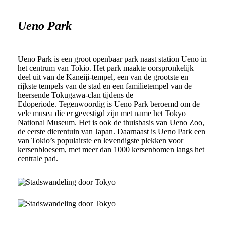
Ueno Park
Ueno Park is een groot openbaar park naast station Ueno in
het centrum van Tokio. Het park maakte oorspronkelijk
deel uit van de Kaneiji-tempel, een van de grootste en
rijkste tempels van de stad en een familietempel van de
heersende Tokugawa-clan tijdens de
Edoperiode.
Tegenwoordig is Ueno Park beroemd om de
vele musea die er gevestigd zijn met name het Tokyo
National Museum. Het is ook de thuisbasis van Ueno Zoo,
de eerste dierentuin van Japan. Daarnaast is Ueno Park een
van Tokio’s populairste en levendigste plekken voor
kersenbloesem, met meer dan 1000 kersenbomen langs het
centrale pad.