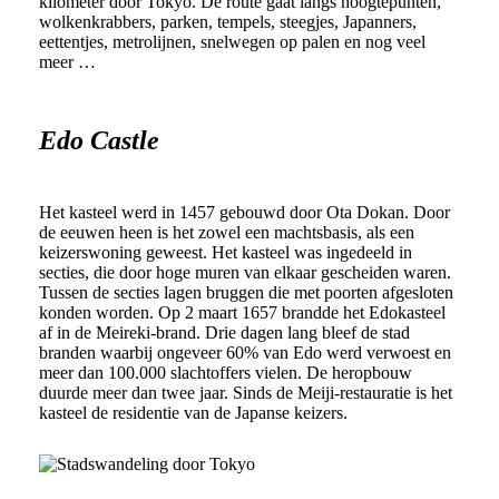
kilometer door Tokyo. De route gaat langs hoogtepunten,
wolkenkrabbers, parken, tempels, steegjes, Japanners,
eettentjes, metrolijnen, snelwegen op palen en nog veel
meer …
Edo Castle
Het kasteel werd in 1457 gebouwd door Ota Dokan. Door
de eeuwen heen is het zowel een machtsbasis, als een
keizerswoning geweest. Het kasteel was ingedeeld in
secties, die door hoge muren van elkaar gescheiden waren.
Tussen de secties lagen bruggen die met poorten afgesloten
konden worden. Op 2 maart 1657 brandde het Edokasteel
af in de Meireki-brand. Drie dagen lang bleef de stad
branden waarbij ongeveer 60% van Edo werd verwoest en
meer dan 100.000 slachtoffers vielen. De heropbouw
duurde meer dan twee jaar. Sinds de Meiji-restauratie is het
kasteel de residentie van de Japanse keizers.