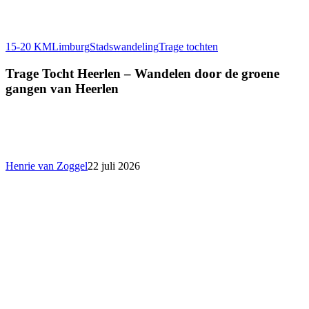
15-20 KM
Limburg
Stadswandeling
Trage tochten
Trage Tocht Heerlen – Wandelen door de groene
gangen van Heerlen
Henrie van Zoggel
22 juli 2026