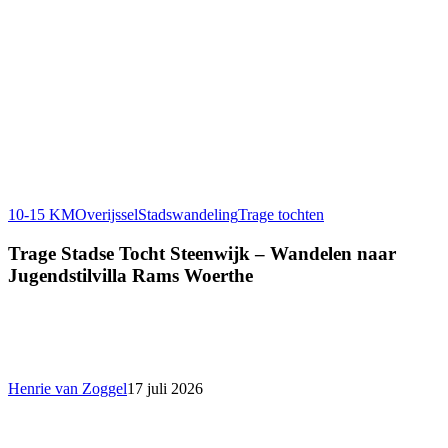
10-15 KM
Overijssel
Stadswandeling
Trage tochten
Trage Stadse Tocht Steenwijk – Wandelen naar
Jugendstilvilla Rams Woerthe
Henrie van Zoggel
17 juli 2026